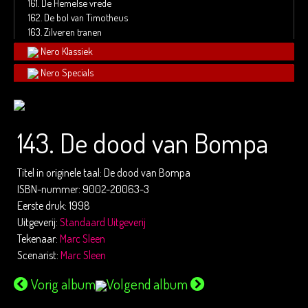
161.
De Hemelse vrede
162.
De bol van Timotheus
163.
Zilveren tranen
Nero Klassiek
Nero Specials
143. De dood van Bompa
Titel in originele taal: De dood van Bompa
ISBN-nummer: 9002-20063-3
Eerste druk: 1998
Uitgeverij:
Standaard Uitgeverij
Tekenaar:
Marc Sleen
Scenarist:
Marc Sleen
Vorig album
Volgend album