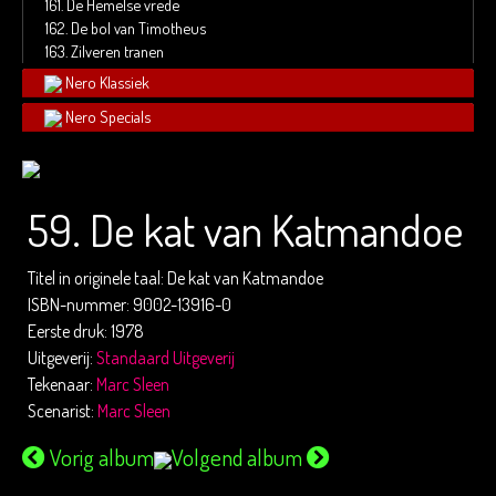
161.
De Hemelse vrede
162.
De bol van Timotheus
163.
Zilveren tranen
Nero Klassiek
Nero Specials
59. De kat van Katmandoe
Titel in originele taal: De kat van Katmandoe
ISBN-nummer: 9002-13916-0
Eerste druk: 1978
Uitgeverij:
Standaard Uitgeverij
Tekenaar:
Marc Sleen
Scenarist:
Marc Sleen
Vorig album
Volgend album