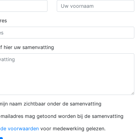
res
ijf hier uw samenvatting
l mijn naam zichtbaar onder de samenvatting
e-mailadres mag getoond worden bij de samenvatting
b
de voorwaarden
voor medewerking gelezen.