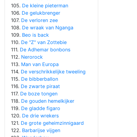
105.
De kleine pieterman
106.
De gelukbrenger
107.
De verloren zee
108.
De wraak van Nganga
109.
Beo is back
110.
De "Z" van Zottebie
111.
De Adhemar bonbons
112.
Nerorock
113.
Man van Europa
114.
De verschrikkelijke tweeling
115.
De bibberballon
116.
De zwarte piraat
117.
De boze tongen
118.
De gouden hemelkijker
119.
De gladde figaro
120.
De drie wrekers
121.
De grote geheimzinnigaard
122.
Barbarijse vijgen