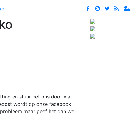
tes
nko
tting en stuur het ons door via
 gepost wordt op onze facebook
 probleem maar geef het dan wel