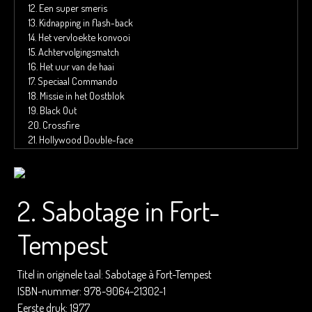
12.
Een super smeris
13.
Kidnapping in flash-back
14.
Het vervloekte konvooi
15.
Achtervolgingsmatch
16.
Het uur van de haai
17.
Speciaal Commando
18.
Missie in het Oostblok
19.
Black Out
20.
Crossfire
21.
Hollywood Double-face
2. Sabotage in Fort-
Tempest
Titel in originele taal: Sabotage à Fort-Tempest
ISBN-nummer: 978-9064-21302-1
Eerste druk: 1977