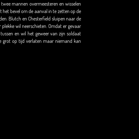
e twee mannen overmeesteren en wisselen
 het bevel om de aanval in te zetten op de
en. Blutch en Chesterfield sluipen naar de
 plekke wil neerschieten. Omdat er gevaar
tussen en wil het geweer van zijn soldaat
de grot op tijd verlaten maar niemand kan