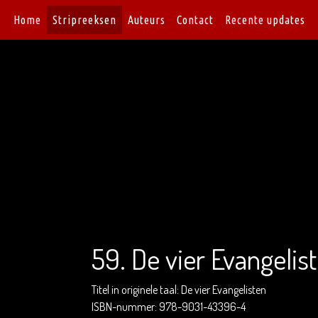
Home
Stripreeksen
Auteurs
Contact
Recente updates
59. De vier Evangelis
Titel in originele taal: De vier Evangelisten
ISBN-nummer: 978-9031-43396-4